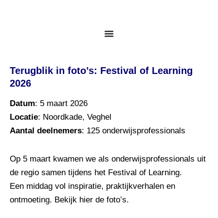
Ga
naar
de
inhoud
Terugblik in foto’s: Festival of Learning
2026
Datum
: 5 maart 2026
Locatie
: Noordkade, Veghel
Aantal deelnemers
: 125 onderwijsprofessionals
Op 5 maart kwamen we als onderwijsprofessionals uit
de regio samen tijdens het Festival of Learning.
Een middag vol inspiratie, praktijkverhalen en
ontmoeting. Bekijk hier de foto’s.